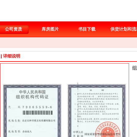
公司资质
库房图片
书目下载
供货计划和流
详细说明
组