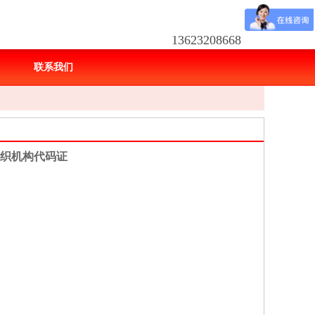
13623208668
程
联系我们
织机构代码证