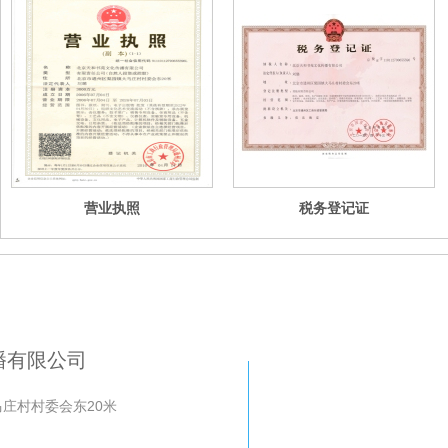
营业执照
税务登记证
播有限公司
庄村村委会东20米