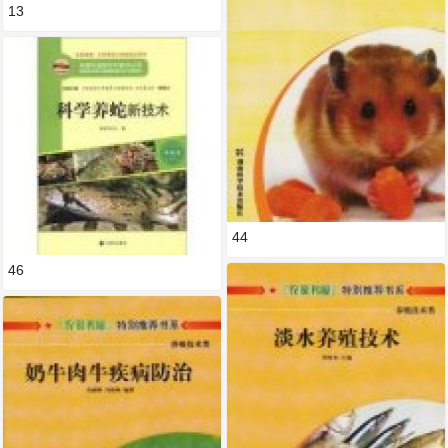
13
44
46