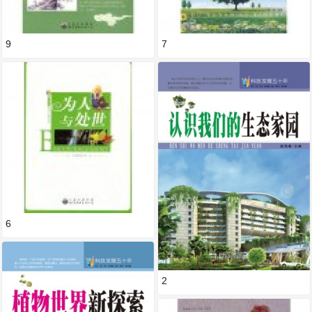
9
7
6
2