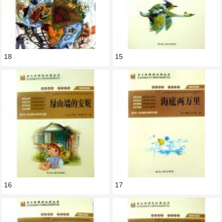
18
15
16
17