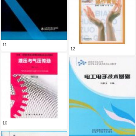
11
12
10