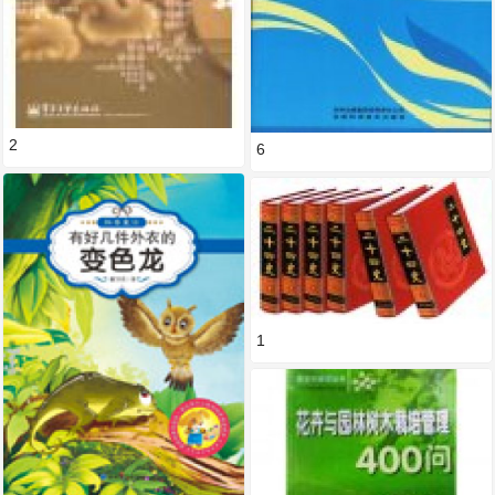
2
6
1