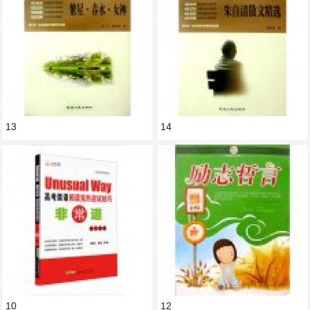
13
14
10
12