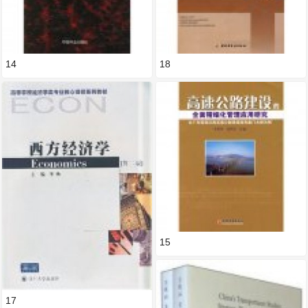
14
18
15
17