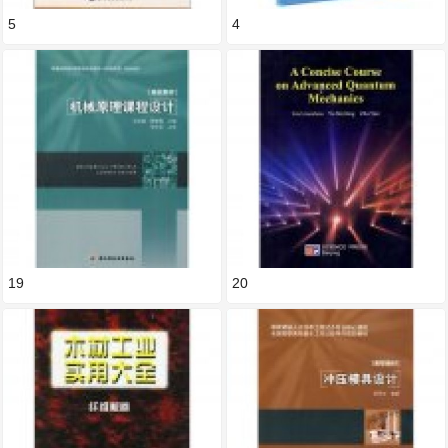
5
4
19
20