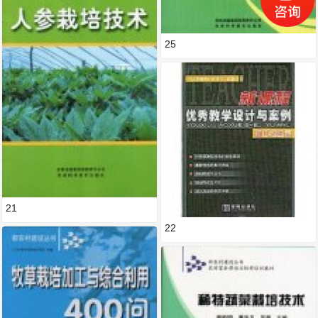
25
21
22