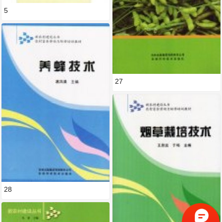
5
27
28