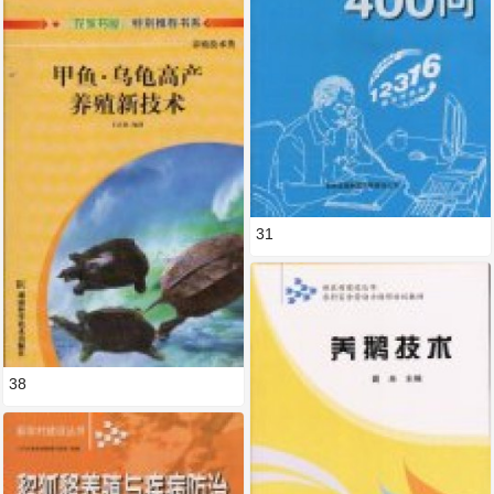
31
38