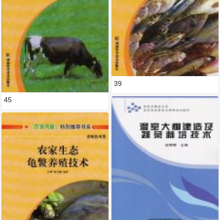
39
45