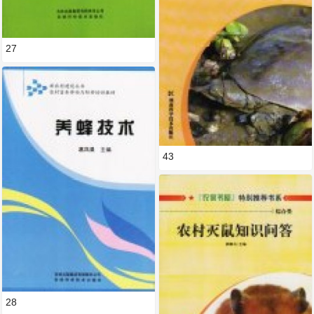
27
43
28