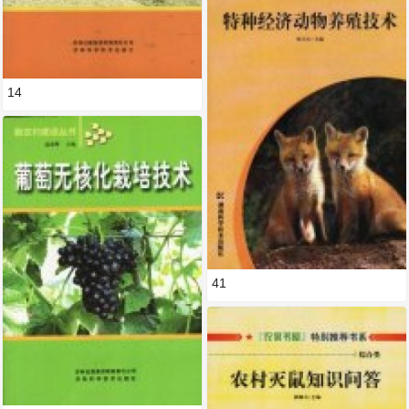
14
41