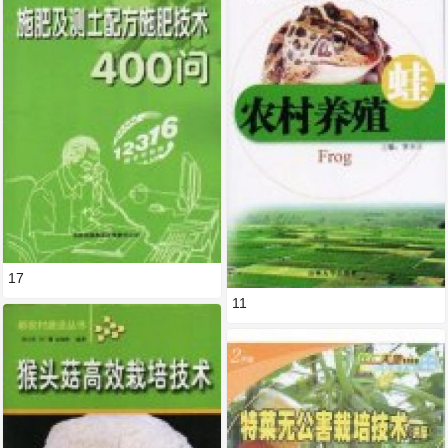
17
11