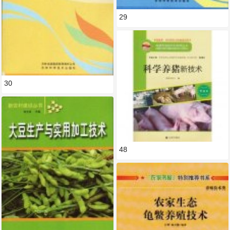
29
30
48