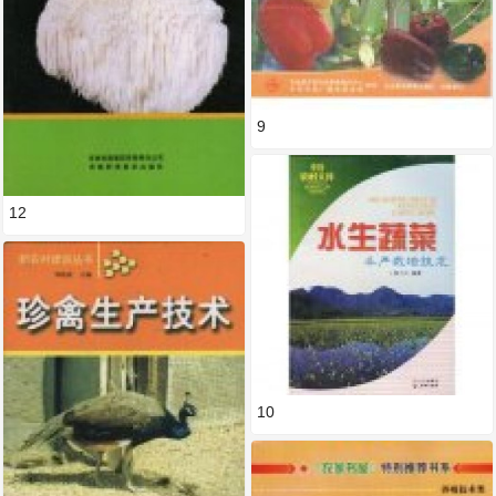
9
12
10