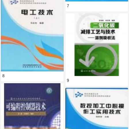
7
8
9