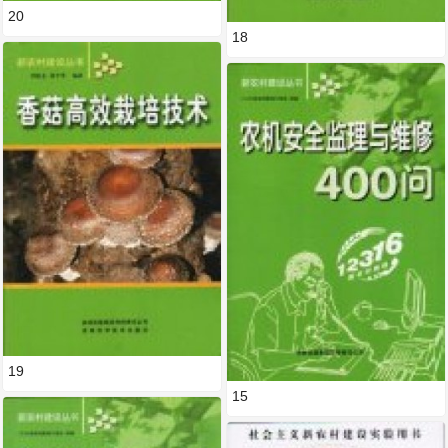
20
18
19
15